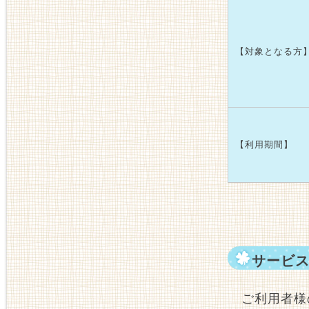
【対象となる方
【利用期間】
サービ
ご利用者様