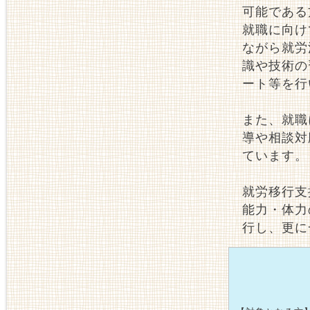
可能である
就職に向け
ながら就労
識や技術の
ート等を行
また、就職
導や相談対
ています。
就労移行支
能力・体力
行し、更に