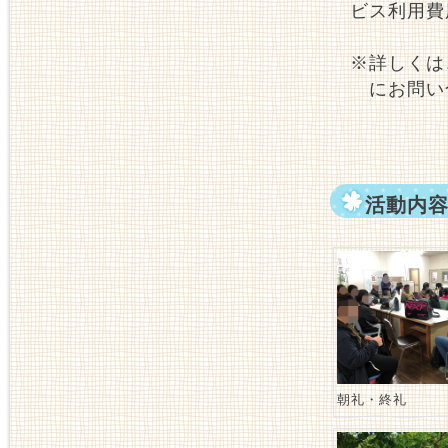
ビス利用費
※詳しくは
にお問い
活動内
朝礼・終礼